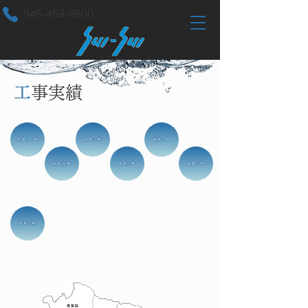
045-459-9800
​工
事実績
平成31年
令和2年
令和4年
令和元年
令和3年
令和5年
令和6年